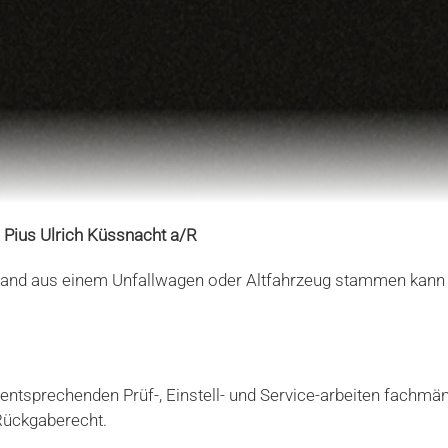
Pius Ulrich Küssnacht a/R
stand aus einem Unfallwagen oder Altfahrzeug stammen kann
 entsprechenden Prüf-, Einstell- und Service-arbeiten fachmä
/Rückgaberecht.