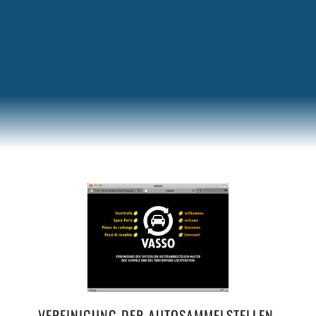
VEREINIGUNG DER AUTOSAMMELSTELLEN-