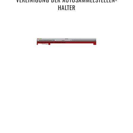
HALTER
ALFONS ULRICH, AUTOMOBILE, KÜSSNACHT
AM RIGI