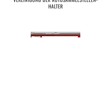
HALTER
ALFONS ULRICH, AUTOMOBILE, KÜSSNACHT
AM RIGI