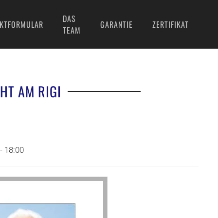
DAS
KTFORMULAR
GARANTIE
ZERTIFIKAT
TEAM
HT AM RIGI
- 18:00