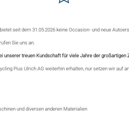
bietet seit dem 31.05.2026 keine Occasion- und neue Autoers
rufen Sie uns an.
ei unserer treuen Kundschaft für viele Jahre der großartige
ycling Pius Ulrich AG weiterhin erhalten, nur setzen wir auf 
chinen und diversen anderen Materialien