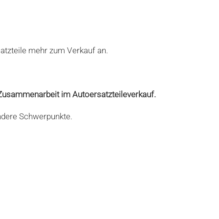
atzteile mehr zum Verkauf an.
n Zusammenarbeit im Autoersatzteileverkauf.
andere Schwerpunkte.