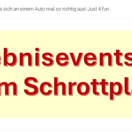
 sich an einem Auto mal so richtig aus! Just 4 fun.